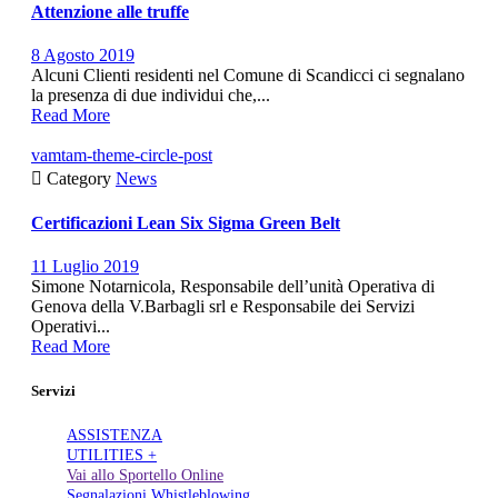
Attenzione alle truffe
8 Agosto 2019
Alcuni Clienti residenti nel Comune di Scandicci ci segnalano
la presenza di due individui che,...
Read More
vamtam-theme-circle-post

Category
News
Certificazioni Lean Six Sigma Green Belt
11 Luglio 2019
Simone Notarnicola, Responsabile dell’unità Operativa di
Genova della V.Barbagli srl e Responsabile dei Servizi
Operativi...
Read More
Servizi
ASSISTENZA
UTILITIES +
Vai allo Sportello Online
Segnalazioni Whistleblowing