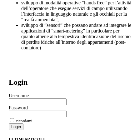
sviluppo di modalità operative “hands free” per l’attività
dell’operatore che esegue servizi di campo utilizzando
l’interfaccia in linguaggio naturale e gli occhiali per la
“realtà aumentata”,
sviluppo di “sensori” che possano andare ad integrare le
applicazioni di “smart-metering” in particolare per
quanto attiene alla tempestiva identificazione del rischio
di perdite idriche all’interno degli appartamenti (post-
contatore)
Login
Username
Password
ricordami
Login
ULTIMI ARTICOLI