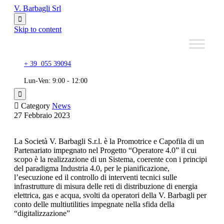
V. Barbagli Srl

Skip to content
+ 39 055 39094
Lun-Ven: 9:00 - 12:00


Category
News
27 Febbraio 2023
La Società V. Barbagli S.r.l. è la Promotrice e Capofila di un
Partenariato impegnato nel Progetto “Operatore 4.0” il cui
scopo è la realizzazione di un Sistema, coerente con i principi
del paradigma Industria 4.0, per le pianificazione,
l’esecuzione ed il controllo di interventi tecnici sulle
infrastrutture di misura delle reti di distribuzione di energia
elettrica, gas e acqua, svolti da operatori della V. Barbagli per
conto delle multiutilities impegnate nella sfida della
“digitalizzazione”