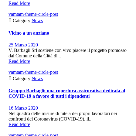
Read More
vamtam-theme-circle-post

Category
News
Vicino a un anziano
25 Marzo 2020
V. Barbagli Srl sostiene con vivo piacere il progetto promosso
dal Comune della Città di...
Read More
vamtam-theme-circle-post

Category
News
Gruppo Barbagli: una copertura assicurativa dedicata al
COVID-19 a favore di tutti i dipendenti
16 Marzo 2020
Nel quadro delle misure di tutela dei propri lavoratori nei
confronti del Coronavirus (COVID-19), il...
Read More
vamtam-theme-circle-post