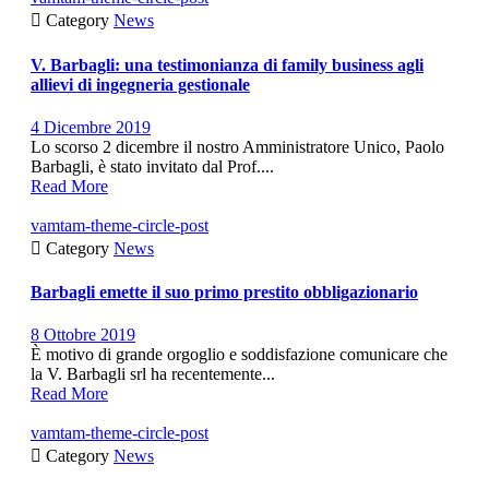

Category
News
V. Barbagli: una testimonianza di family business agli
allievi di ingegneria gestionale
4 Dicembre 2019
Lo scorso 2 dicembre il nostro Amministratore Unico, Paolo
Barbagli, è stato invitato dal Prof....
Read More
vamtam-theme-circle-post

Category
News
Barbagli emette il suo primo prestito obbligazionario
8 Ottobre 2019
È motivo di grande orgoglio e soddisfazione comunicare che
la V. Barbagli srl ha recentemente...
Read More
vamtam-theme-circle-post

Category
News