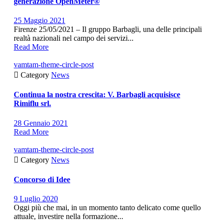
generazione OpenMeter®
25 Maggio 2021
Firenze 25/05/2021 – Il gruppo Barbagli, una delle principali
realtà nazionali nel campo dei servizi...
Read More
vamtam-theme-circle-post

Category
News
Continua la nostra crescita: V. Barbagli acquisisce
Rimiflu srl.
28 Gennaio 2021
Read More
vamtam-theme-circle-post

Category
News
Concorso di Idee
9 Luglio 2020
Oggi più che mai, in un momento tanto delicato come quello
attuale, investire nella formazione...